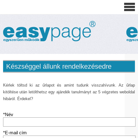
Készséggel állunk rendelkezésedre
Kérlek töltsd ki az űrlapot és amint tudunk visszahívunk. Az űrlap
kitöltése után letölthetsz egy ajándék tanulmányt az 5 végzetes weboldal
hibáról. Érdekel?
*Név
*E-mail cím